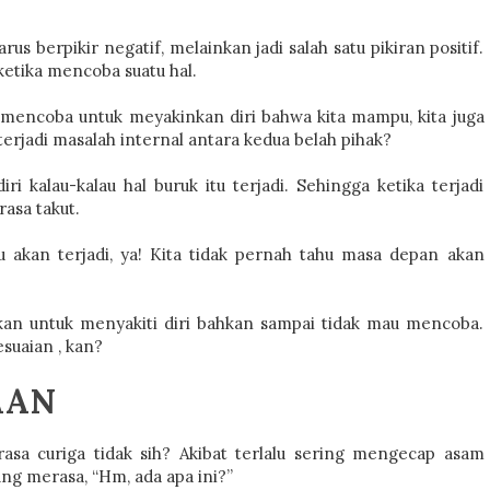
s berpikir negatif, melainkan jadi salah satu pikiran positif.
ketika mencoba suatu hal.
in mencoba untuk meyakinkan diri bahwa kita mampu, kita juga
rjadi masalah internal antara kedua belah pihak?
ri kalau-kalau hal buruk itu terjadi. Sehingga ketika terjadi
asa takut.
u akan terjadi, ya! Kita tidak pernah tahu masa depan akan
ukan untuk menyakiti diri bahkan sampai tidak mau mencoba.
esuaian , kan?
AAN
asa curiga tidak sih? Akibat terlalu sering mengecap asam
ung merasa, “Hm, ada apa ini?”