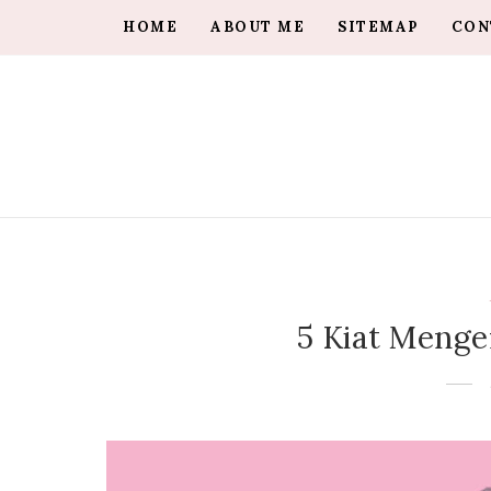
HOME
ABOUT ME
SITEMAP
CON
5 Kiat Menge