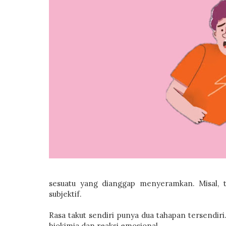
sesuatu yang dianggap menyeramkan. Misal, t
subjektif.
Rasa takut sendiri punya dua tahapan tersendiri.
biokimia dan reaksi emosional.