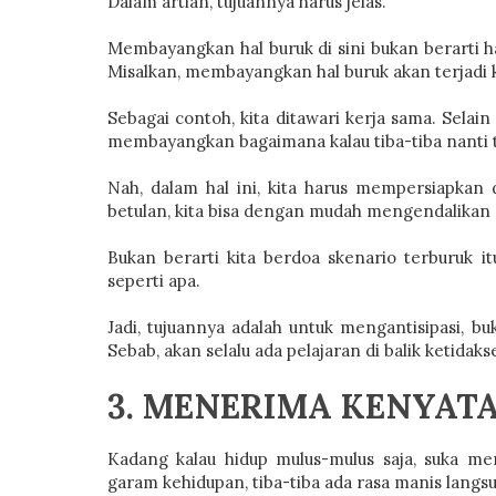
Dalam artian, tujuannya harus jelas.
Membayangkan hal buruk di sini bukan berarti haru
Misalkan, membayangkan hal buruk akan terjadi 
Sebagai contoh, kita ditawari kerja sama. Sela
membayangkan bagaimana kalau tiba-tiba nanti te
Nah, dalam hal ini, kita harus mempersiapkan di
betulan, kita bisa dengan mudah mengendalikan r
Bukan berarti kita berdoa skenario terburuk it
seperti apa.
Jadi, tujuannya adalah untuk mengantisipasi, b
Sebab, akan selalu ada pelajaran di balik ketidaks
3. MENERIMA KENYAT
Kadang kalau hidup mulus-mulus saja, suka mer
garam kehidupan, tiba-tiba ada rasa manis langs