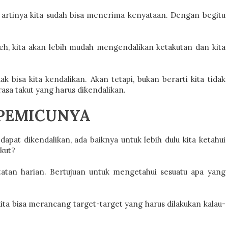
tu, artinya kita sudah bisa menerima kenyataan. Dengan begitu
h, kita akan lebih mudah mengendalikan ketakutan dan kita
 bisa kita kendalikan. Akan tetapi, bukan berarti kita tidak
rasa takut yang harus dikendalikan.
 PEMICUNYA
dapat dikendalikan, ada baiknya untuk lebih dulu kita ketahui
akut?
tatan harian. Bertujuan untuk mengetahui sesuatu apa yang
kita bisa merancang target-target yang harus dilakukan kalau-