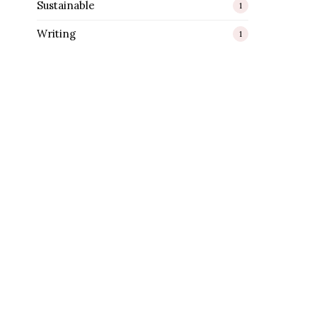
Sustainable
1
Writing
1