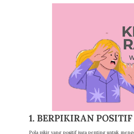
1. BERPIKIRAN POSITIF
Pola pikir yang positif juga penting untuk men