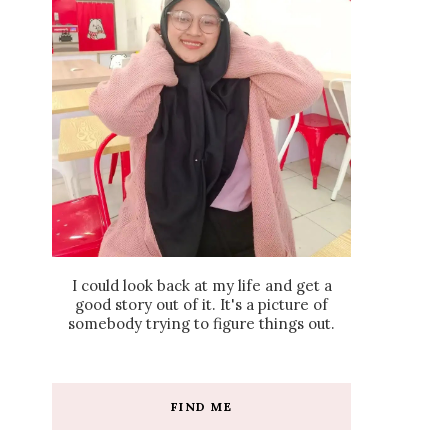
I could look back at my life and get a
good story out of it. It's a picture of
somebody trying to figure things out.
FIND ME