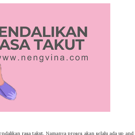
gendalikan rasa takut. Namanya proses akan selalu ada up and