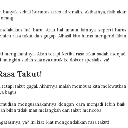
 banyak sekali hormon stres adrenalin. Akibatnya, fisik akan
encang.
 melakukan hal baru. Atau hal umum lainnya seperti harus
icu rasa takut dan gugup. Alhasil kita harus mengendalikan
ti mengalaminya. Akan tetapi, ketika rasa takut sudah menjadi
mungkin sudah saatnya untuk ke dokter spesialis, ya!
Rasa Takut!
a, tetapi takut gagal. Akhirnya malah membuat kita melewatkan
ya bagus.
 kemudian mengusahakannya dengan cara menjadi lebih baik.
lah bikin tidak mau melangkah dan takut mencoba.
atasinya, ya? Ini kiat-kiat mengendalikan rasa takut!